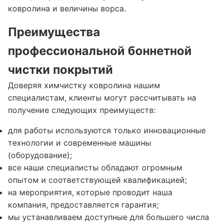
ковролина и величины ворса.
Преимущества
профессиональной боннетной
чистки покрытий
Доверяя химчистку ковролина нашим
специалистам, клиенты могут рассчитывать на
получение следующих преимуществ:
для работы используются только инновационные
технологии и современные машины
(оборудование);
все наши специалисты обладают огромным
опытом и соответствующей квалификацией;
на мероприятия, которые проводит наша
компания, предоставляется гарантия;
мы устанавливаем доступные для большего числа