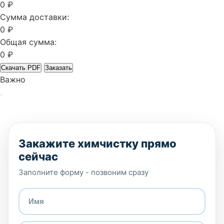
0 ₽
Сумма доставки:
0 ₽
Общая сумма:
0 ₽
Скачать PDF
Заказать
Важно
Закажите химчистку прямо
сейчас
Заполните форму - позвоним сразу