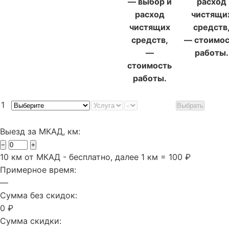
— выбор и
расход
расход
чистящи
чистящих
средств
средств,
— стоимос
—
работы.
стоимость
работы.
1
Выбрать
Выезд за МКАД, км:
−
+
10 км от МКАД - бесплатно, далее 1 км = 100 ₽
Примерное время:
—
Сумма без скидок:
0 ₽
Сумма скидки: