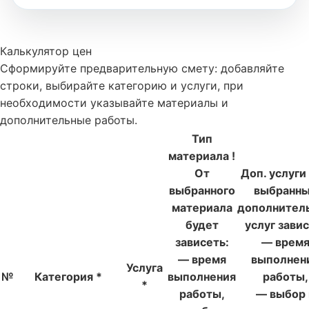
Калькулятор цен
Сформируйте предварительную смету: добавляйте
строки, выбирайте категорию и услуги, при
необходимости указывайте материалы и
дополнительные работы.
Тип
материала
!
От
Доп. услуги
выбранного
выбранн
материала
дополнител
будет
услуг завис
зависеть:
— врем
— время
выполнен
Услуга
№
Категория
*
выполнения
работы,
*
работы,
— выбор 