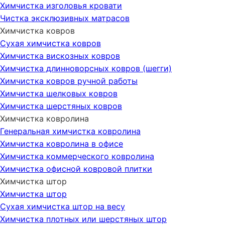
Химчистка изголовья кровати
Чистка эксклюзивных матрасов
Химчистка ковров
Сухая химчистка ковров
Химчистка вискозных ковров
Химчистка длинноворсных ковров (шегги)
Химчистка ковров ручной работы
Химчистка шелковых ковров
Химчистка шерстяных ковров
Химчистка ковролина
Генеральная химчистка ковролина
Химчистка ковролина в офисе
Химчистка коммерческого ковролина
Химчистка офисной ковровой плитки
Химчистка штор
Химчистка штор
Сухая химчистка штор на весу
Химчистка плотных или шерстяных штор