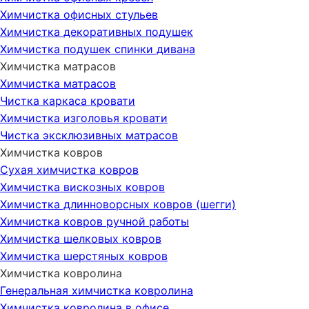
Химчистка офисных стульев
Химчистка декоративных подушек
Химчистка подушек спинки дивана
Химчистка матрасов
Химчистка матрасов
Чистка каркаса кровати
Химчистка изголовья кровати
Чистка эксклюзивных матрасов
Химчистка ковров
Сухая химчистка ковров
Химчистка вискозных ковров
Химчистка длинноворсных ковров (шегги)
Химчистка ковров ручной работы
Химчистка шелковых ковров
Химчистка шерстяных ковров
Химчистка ковролина
Генеральная химчистка ковролина
Химчистка ковролина в офисе