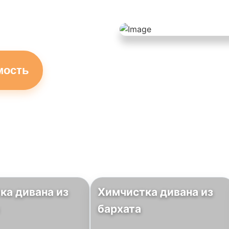
мость
ка дивана из
Химчистка дивана из
бархата