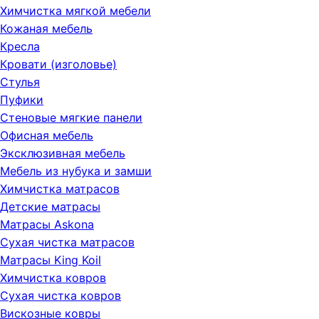
Химчистка мягкой мебели
Кожаная мебель
Кресла
Кровати (изголовье)
Стулья
Пуфики
Стеновые мягкие панели
Офисная мебель
Эксклюзивная мебель
Мебель из нубука и замши
Химчистка матрасов
Детские матрасы
Матрасы Askona
Сухая чистка матрасов
Матрасы King Koil
Химчистка ковров
Сухая чистка ковров
Вискозные ковры