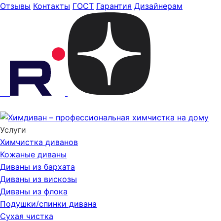
Отзывы
Контакты
ГОСТ
Гарантия
Дизайнерам
Услуги
Химчистка диванов
Кожаные диваны
Диваны из бархата
Диваны из вискозы
Диваны из флока
Подушки/спинки дивана
Сухая чистка